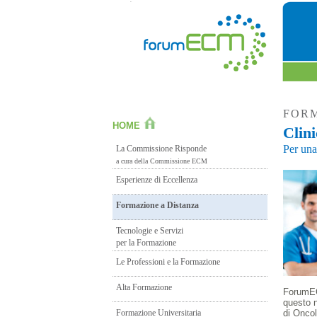
FORM
HOME
Clin
Per una
La Commissione Risponde
a cura della Commissione ECM
Esperienze di Eccellenza
Formazione a Distanza
Tecnologie e Servizi
per la Formazione
Le Professioni e la Formazione
Alta Formazione
ForumEC
questo n
Formazione Universitaria
di Oncol