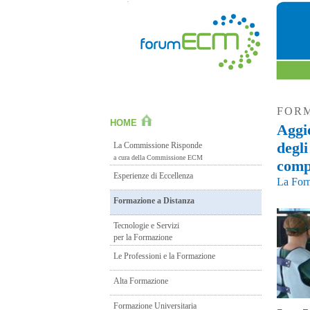
FORM
HOME
Aggi
degli
La Commissione Risponde
a cura della Commissione ECM
compl
Esperienze di Eccellenza
La Form
Formazione a Distanza
Tecnologie e Servizi
per la Formazione
Le Professioni e la Formazione
Alta Formazione
Formazione Universitaria