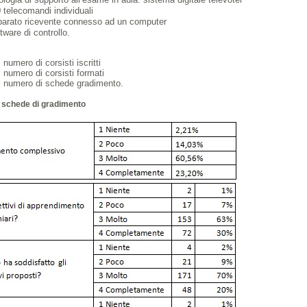
 telecomandi individuali
arato ricevente connesso ad un computer
tware di controllo.
l numero di corsisti iscritti
l numero di corsisti formati
il numero di schede gradimento.
i schede di gradimento