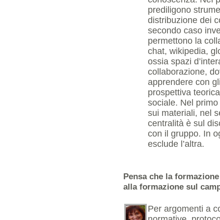
prediligono strumen
distribuzione dei c
secondo caso inve
permettono la coll
chat, wikipedia, gl
ossia spazi d’inter
collaborazione, do
apprendere con gli
prospettiva teorica
sociale. Nel primo 
sui materiali, nel
centralità è sul di
con il gruppo. In 
esclude l’altra.
Pensa che la formazione a
alla formazione sul camp
Per argomenti a con
normative, protoco