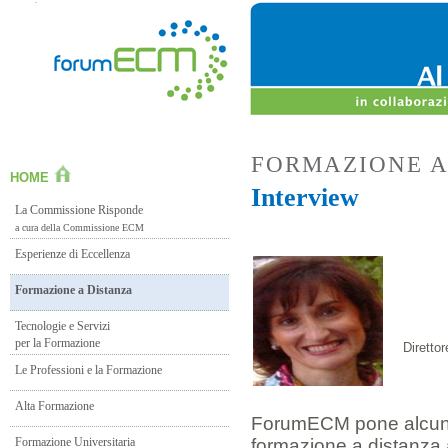
FORMAZIONE A
HOME
Interview
La Commissione Risponde
a cura della Commissione ECM
Esperienze di Eccellenza
Formazione a Distanza
Tecnologie e Servizi
per la Formazione
Diretto
Le Professioni e la Formazione
Alta Formazione
ForumECM pone alcun
Formazione Universitaria
formazione a distanza 