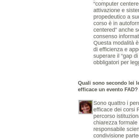
“computer centere
attivazione e sist
propedeutico a su
corso è in autofo
centered” anche se
consenso informato
Questa modalità è 
di efficienza e app
superare il “gap di 
obbligatori per leg
Quali sono secondo lei l
efficace un evento FAD?
Sono quattro i per
efficace dei corsi
percorso istituzio
chiarezza formale d
responsabile scient
condivisione partec