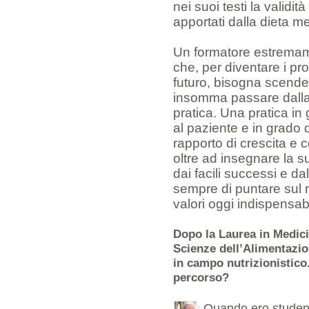
nei suoi testi la validità
apportati dalla dieta m
Un formatore estrema
che, per diventare i pro
futuro, bisogna scende
insomma passare dalla 
pratica. Una pratica in 
al paziente e in grado d
rapporto di crescita e 
oltre ad insegnare la s
dai facili successi e 
sempre di puntare sul ri
valori oggi indispensab
Dopo la Laurea in Medici
Scienze dell’Alimentazio
in campo nutrizionistico
percorso?
Quando ero studente