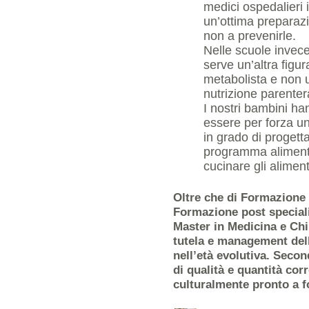
medici ospedalieri 
un’ottima preparazi
non a prevenirle.
Nelle scuole invec
serve un’altra figu
metabolista e non 
nutrizione parenter
I nostri bambini h
essere per forza un
in grado di progetta
programma alimenta
cucinare gli aliment
Oltre che di Formazione 
Formazione post speciali
Master in Medicina e Chi
tutela e management dell
nell’età evolutiva. Secon
di qualità e quantità corr
culturalmente pronto a f