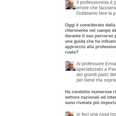
Il professionista è
errore che facciam
Dobbiamo fare la pr
Oggi è considerato dalla
riferimento nel campo de
durante il suo percorso 
una guida che ha influen
approccio alla profession
ruolo?
Al professore Erma
specializzato a Pav
dei grandi padri de
per bene ma soprat
Ha condotto numerose ric
settore nazionali ed inte
sono rivelate più importa
Io feci una cosa m