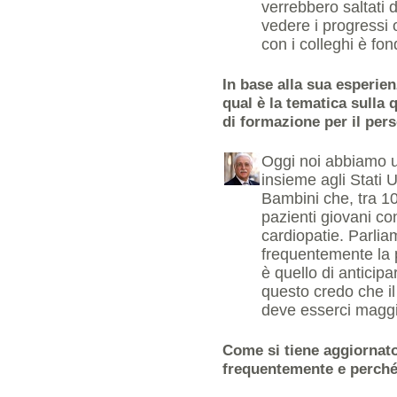
verrebbero saltati d
vedere i progressi 
con i colleghi è fo
In base alla sua esperien
qual è la tematica sulla 
di formazione per il per
Oggi noi abbiamo u
insieme agli Stati 
Bambini che, tra 10
pazienti giovani con
cardiopatie. Parlia
frequentemente la p
è quello di anticip
questo credo che i
deve esserci maggi
Come si tiene aggiornato
frequentemente e perch