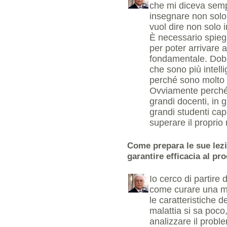
che mi diceva semp
insegnare non solo
vuol dire non solo 
È necessario spiegar
per poter arrivare 
fondamentale. Dobb
che sono più intelli
perché sono molto p
Ovviamente perché l
grandi docenti, in 
grandi studenti capa
superare il proprio
Come prepara le sue lezi
garantire efficacia al p
Io cerco di partire 
come curare una mal
le caratteristiche d
malattia si sa poco
analizzare il probl