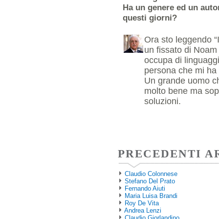
Ha un genere ed un autor
questi giorni?
Ora sto leggendo 
un fissato di Noam
occupa di linguaggi
persona che mi ha 
Un grande uomo che
molto bene ma sopr
soluzioni.
PRECEDENTI A
Claudio Colonnese
Stefano Del Prato
Fernando Aiuti
Maria Luisa Brandi
Roy De Vita
Andrea Lenzi
Claudio Giorlandino