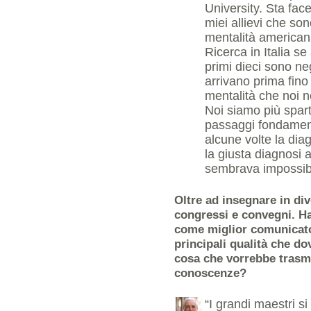
University. Sta face
miei allievi che son
mentalità american
Ricerca in Italia 
primi dieci sono neg
arrivano prima fino
mentalità che noi 
Noi siamo più spart
passaggi fondament
alcune volte la dia
la giusta diagnosi a
sembrava impossibi
Oltre ad insegnare in div
congressi e convegni. Ha
come miglior comunicator
principali qualità che d
cosa che vorrebbe trasmet
conoscenze?
“I grandi maestri si