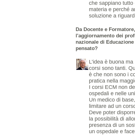
che sappiano tutto q
materia e perché an
soluzione a riguard
Da Docente e Formatore,
l'aggiornamento dei profe
nazionale di Educazione
pensato?
L’idea è buona ma i
corsi sono tanti. 
è che non sono i co
pratica nella maggio
I corsi ECM non dev
ospedali e nelle uni
Un medico di base,
limitare ad un cors
Deve poter disporr
la possibilità di al
presenza di un sost
un ospedale e facen