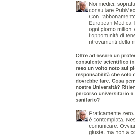
Noi medici, soprattu
consultare PubMed, 
Con l’abbonamento a
European Medical Nu
ogni giorno milioni d
l’opportunità di te
ritrovamenti della 
Oltre ad essere un profe
consulente scientifico in
reso un volto noto sul p
responsabilità che solo 
dovrebbe fare. Cosa pen
nostre Università? Ritie
percorso universitario e 
sanitario?
Praticamente zero.
è contemplata. Nes
comunicare. Ovviam
giuste, ma non a co