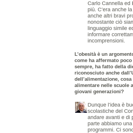
Carlo Cannella ed 
più. C’era anche la
anche altri bravi pr
nonostante ciò sia
linguaggio simile 
informare correttam
incomprensioni.
L’obesità è un argoment
come ha affermato poco f
sempre, ha fatto della d
riconosciuto anche dall
dell’alimentazione, cos
alimentare nelle scuole al
giovani generazioni?
Dunque l’idea è buo
scolastiche del Com
andare avanti e di 
parte abbiamo una d
programmi. Ci sono