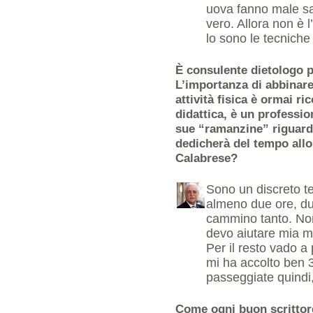
uova fanno male sa
vero. Allora non è 
lo sono le tecniche
È consulente dietologo p
L’importanza di abbinare
attività fisica è ormai ric
didattica, è un professi
sue “ramanzine” riguardo
dedicherà del tempo allo
Calabrese?
Sono un discreto te
almeno due ore, du
cammino tanto. No
devo aiutare mia m
Per il resto vado a
mi ha accolto ben 36
passeggiate quindi,
Come ogni buon scrittor