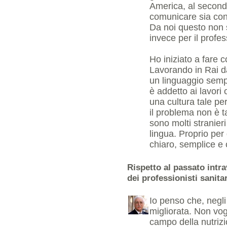
America, al secondo
comunicare sia con 
Da noi questo non
invece per il prof
Ho iniziato a fare 
Lavorando in Rai d
un linguaggio semp
è addetto ai lavori
una cultura tale pe
il problema non è tan
sono molti stranier
lingua. Proprio per
chiaro, semplice e
Rispetto al passato int
dei professionisti sanita
Io penso che, negli
migliorata. Non vo
campo della nutrizi