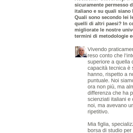
sicuramente permesso di 
italiano e su quali siano 
Quali sono secondo lei le
quelli di altri paesi? In
migliorate le nostre univ
termini di metodologie 
Vivendo praticamente
reso conto che l’int
superiore a quella 
capacità tecnica è 
hanno, rispetto a n
puntuale. Noi siamo
ora non più, ma alm
differenza che ha p
scienziati italiani e
noi, ma avevano un
ripetitivo.
Mia figlia, special
borsa di studio per