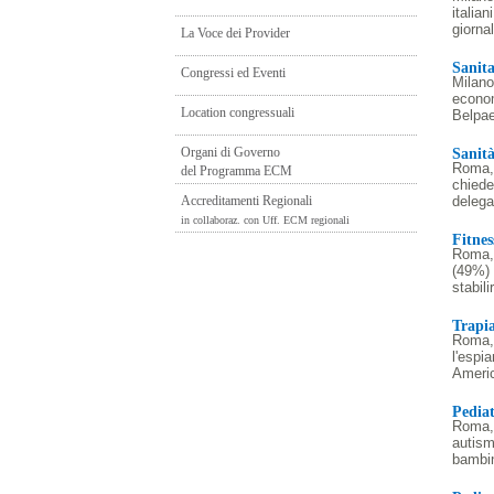
La Voce dei Provider
Congressi ed Eventi
Location congressuali
Organi di Governo
del Programma ECM
Accreditamenti Regionali
in collaboraz. con Uff. ECM regionali